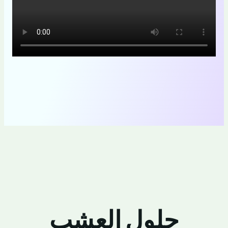
حلول العشب