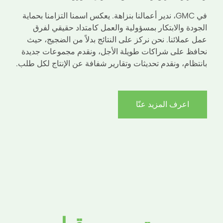
في GMC، ندير أعمالنا بنزاهة. يعكس اسمنا التزامنا بحماية
الجودة والابتكار بمسؤولية والعمل كامتداد حقيقي لفرق
عمل عملائنا. نحن نركز على النتائج بدلاً من الضجيج، حيث
نحافظ على شراكات طويلة الأجل، ونقدم مجموعات جديدة
بانتظام، ونقدم تحديثات وتقارير شفافة عن الإنتاج لكل طلب.
اعرف المزيد عنّا