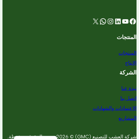
X
WhatsApp
Instagram
LinkedIn
YouTube
Facebook
المنتجات
المنتجات
الإنتاج
الشركة
نبذة عنا
اتصل بنا
الاعتمادات والشهادات
المشاريع
شركة العشب للتصنيع (GMC) © 2026. جميع الحقوق محفوظة.