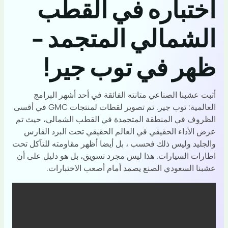
اختباره في القطب
الشمالي المتجمد -
ظهر في توب جير!
أثبت عشبنا الصناعي متانته الفائقة في أحد أشهر البرامج
العالمية: توب جير. تم تصوير لقطات لمنتجات GMC في أقسى
الظروف في المنطقة المتجمدة في القطب الشمالي، حيث تم
عرض الأداء الحقيقي في العالم الحقيقي تحت البرد القارس
والجليد وليس ذلك فحسب ، بل أيضا أظهر مقاومته للتآكل تحت
اطارات السيارات. هذا ليس مجرد تسويق، بل هو دليل على أن
عشبنا السعودي الصنع يصمد أمام أصعب الاختبارات.