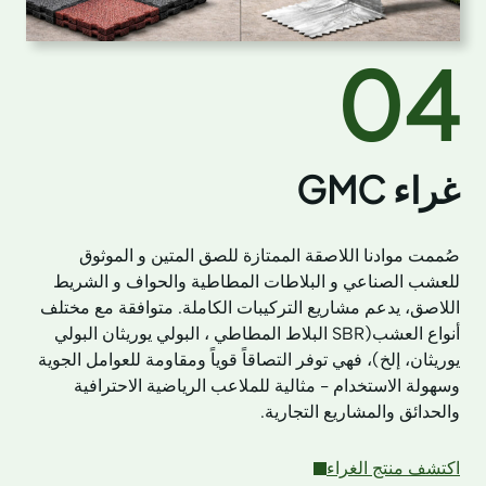
04
غراء GMC
صُممت موادنا اللاصقة الممتازة للصق المتين و الموثوق
للعشب الصناعي و البلاطات المطاطية والحواف و الشريط
اللاصق، يدعم مشاريع التركيبات الكاملة. متوافقة مع مختلف
أنواع العشب(SBR البلاط المطاطي ، البولي يوريثان البولي
يوريثان، إلخ)، فهي توفر التصاقاً قوياً ومقاومة للعوامل الجوية
وسهولة الاستخدام - مثالية للملاعب الرياضية الاحترافية
والحدائق والمشاريع التجارية.
اكتشف منتج الغراء