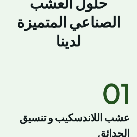
حلول العشب
الصناعي المتميزة
لدينا
01
عشب اللاندسكيب و تنسيق
الحدائق