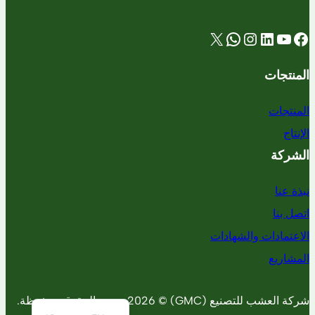
X
WhatsApp
Instagram
LinkedIn
YouTube
Facebook
المنتجات
المنتجات
الإنتاج
الشركة
نبذة عنا
اتصل بنا
الاعتمادات والشهادات
المشاريع
شركة العشب للتصنيع (GMC) © 2026. جميع الحقوق محفوظة.