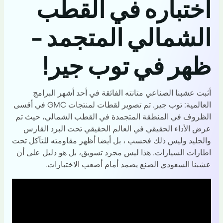
اختباره في القطب
الشمالي المتجمد -
ظهر في توب جير!
أثبت عشبنا الصناعي متانته الفائقة في أحد أشهر البرامج
العالمية: توب جير. تم تصوير لقطات لمنتجات GMC في أقسى
الظروف في المنطقة المتجمدة في القطب الشمالي، حيث تم
عرض الأداء الحقيقي في العالم الحقيقي تحت البرد القارس
والجليد وليس ذلك فحسب ، بل أيضا أظهر مقاومته للتآكل تحت
اطارات السيارات. هذا ليس مجرد تسويق، بل هو دليل على أن
عشبنا السعودي الصنع يصمد أمام أصعب الاختبارات.