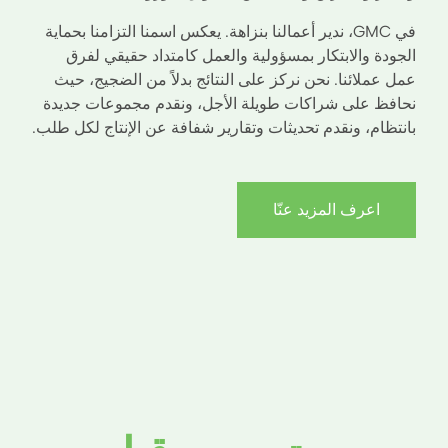
في GMC، ندير أعمالنا بنزاهة. يعكس اسمنا التزامنا بحماية
الجودة والابتكار بمسؤولية والعمل كامتداد حقيقي لفرق
عمل عملائنا. نحن نركز على النتائج بدلاً من الضجيج، حيث
نحافظ على شراكات طويلة الأجل، ونقدم مجموعات جديدة
بانتظام، ونقدم تحديثات وتقارير شفافة عن الإنتاج لكل طلب.
اعرف المزيد عنّا